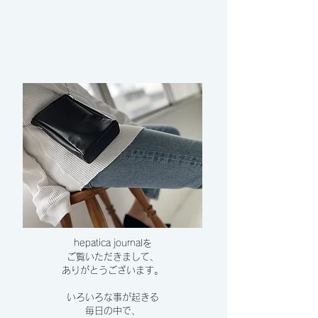
hepatica journalを
ご覧いただきまして、
​ありがとうございます。
いろいろな事が起きる
毎日の中で、