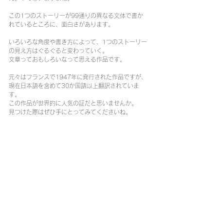
この1つのストーリーが99通りの異なる文体で書か
れているところに、面白さがあります。
いろいろな角度や書き方によって、1つのストーリー
の見え方はぐるぐると変わっていく。
文章っておもしろいなって思える作品です。
元々はフランスで1947年に発行された作品ですが、
現在日本語を含めて30か国語以上翻訳されていま
す。
この作品が世界的に人気の証だと思いませんか。
見つけた際はぜひ手にとってみてくださいね。