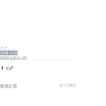
タグ：
#読書
#小説
知見を広めたい時
すべて表示
関連記事