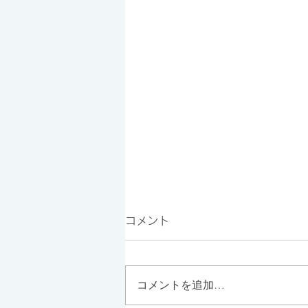
コメント
コメントを追加…
Mini Card Case