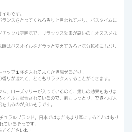
オイルです。
バランスをとってくれる香りと言われており、バスタイムに
ゾチックな雰囲気で、リラックス効果が高いのもオススメな
な時はバスオイルをガラッと変えてみると気分転換にもなり
キャップ１杯を入れてよくかき混ぜるだけ。
の香りが溢れて、とてもリラックスすることができます。
ウム、ローズマリーが入っているので、癒しの効果もありま
るオイルも配合されているので、肌もしっとり。できれば入
呂を出るのが良いそうです。
ナチュラルブランド。日本ではまだあまり耳にすることはあり
されているそうです。
みてくださいね！