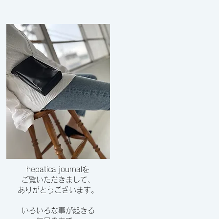
hepatica journalを
ご覧いただきまして、
​ありがとうございます。
いろいろな事が起きる