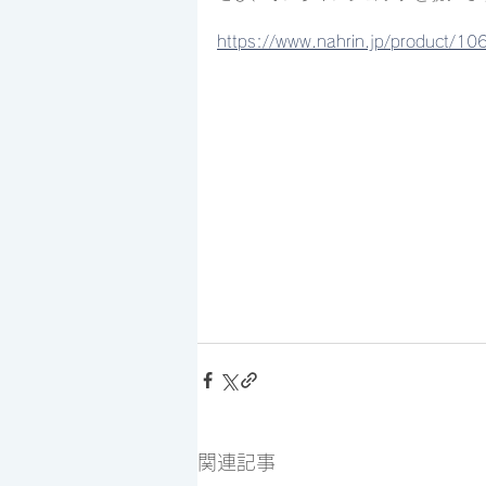
https://www.nahrin.jp/product/1
関連記事