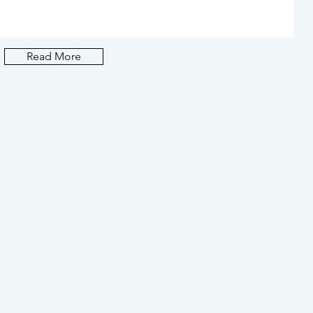
天気の良い休日は、Parklet
Read More
Bakeryが◎