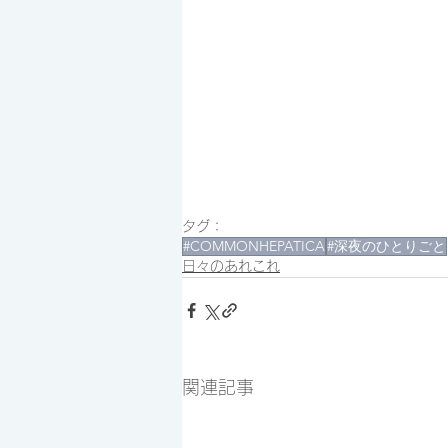
タグ：
#COMMONHEPATICA
#深夜のひとりごと
日々のあれこれ
関連記事