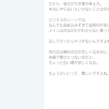
だから、毎日が引き算の考え方。
本当にやらないといけないことは何
ビジネスのシーンでは、
なんでも詰め込みすぎて結局何が言
メインは何なのかがわからない事っ
足して行ったらキリがないんですよ
雨の日は晴れの日が恋しくなるのに
快晴で雲ひとつない空だと、
ちょっと白い雲が欲しくなる。
ちょうどいいって、難しいですよね