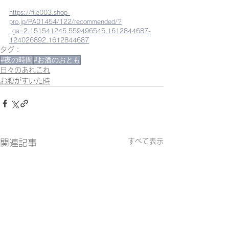
https://file003.shop-
pro.jp/PA01454/122/recommended/?
_ga=2.151541245.559496545.1612844687-
124026892.1612844687
タグ：
#夜の時間
#お酒のおとも
日々のあれこれ
お腹がすいた時
すべて表示
関連記事