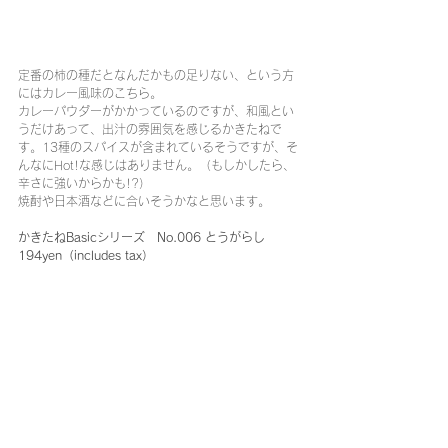
定番の柿の種だとなんだかもの足りない、という方
にはカレー風味のこちら。
カレーパウダーがかかっているのですが、和風とい
うだけあって、出汁の雰囲気を感じるかきたねで
す。13種のスパイスが含まれているそうですが、そ
んなにHot!な感じはありません。（もしかしたら、
辛さに強いからかも!?）
焼酎や日本酒などに合いそうかなと思います。
かきたねBasicシリーズ　No.006 とうがらし 
194yen（includes tax）