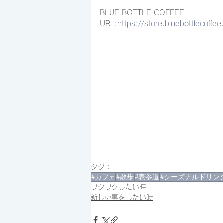
BLUE BOTTLE COFFEE
URL:
https://store.bluebottlecoffee
タグ：
#カフェ
#散歩
#表参道
#シーズナルドリン
ワクワクしたい時
新しい事をしたい時