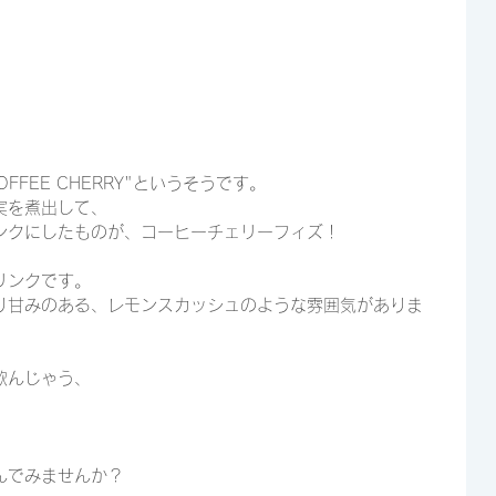
FEE CHERRY"というそうです。
実を煮出して、
ンクにしたものが、コーヒーチェリーフィズ！
リンクです。
り甘みのある、レモンスカッシュのような雰囲気がありま
飲んじゃう、
。
んでみませんか？