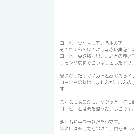
コーヒー豆が入っている木の実。
そのさくらんぼのような赤い実を"COF
コーヒー豆を取り出したあとの赤い
レモンや炭酸でさっぱりとしたドリ
夏にぴったりのスカッと感のあるド
コーヒーの味はしませんが、ほんの
す。
こんなにあるのに、ググッと一気に
コーヒーとはまた違うおいしさです
明日も熱中症予報だそうです。
体調には充分気をつけて、夏を楽し