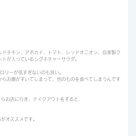
ルドチキン、アボカド、トマト、レッドオニオン、自家製ク
ットが入っているシグネチャーサラダ。
とカロリーが低すぎないのも良い。
からお腹がすいてしまって、他のものを食べてしまうんです
歩がてらお店に行き、テイクアウトをすると、
RKSがオススメです。