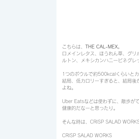
こちらは、
THE CAL-MEX
。
ロメインレタス、ほうれん草、グリ
ルトン、メキシカンハニービネグレ
1つのボウルで約500kcalくらい
結局、低カロリーすぎると、結局後
よね。
Uber Eatsなどは使わずに、散
健康的だなーと思ったり。
そんな時は、CRISP SALAD WO
CRISP SALAD WORKS