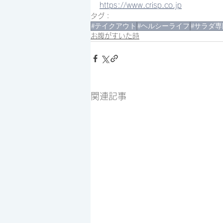
https://www.crisp.co.jp
タグ：
#テイクアウト
#ヘルシーライフ
#サラダ専
お腹がすいた時
関連記事