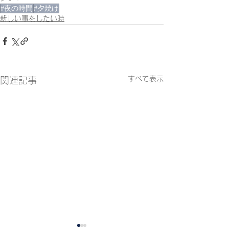
#夜の時間
#夕焼け
新しい事をしたい時
すべて表示
関連記事