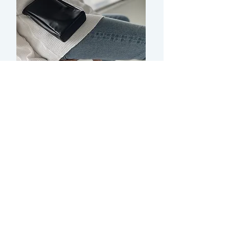
hepatica journalを
ご覧いただきまして、
​ありがとうございます。
いろいろな事が起きる
毎日の中で、
少しでも軽い気持ちや
リフレッシュできる場所を
提供できたらと。
ぜひ、いろいろなとこで
シェアして頂けたら嬉しいです。