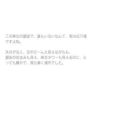
この東京の銀座で、誰もいないなんて、相当な穴場
ですよね。
天井がなく、空がどーんと見えながらも、
銀座の街並みも見え、東京タワーも見えるのに、と
っても静かで、落ち着く場所でした。