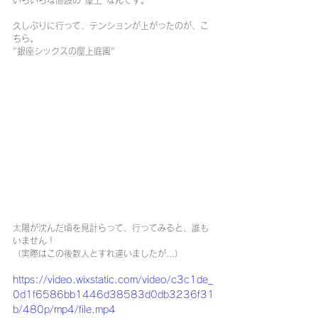
いろいろな施設の"屋上"なんです。
久しぶりに行って、テンションが上がったのが、こ
ちら。
"銀座シックスの屋上庭園"
太陽が沈んだ頃を見計らって、行ってみると、誰も
いません！
（実際はこの後数人とすれ違いましたが...）
https://video.wixstatic.com/video/c3c1de_
0d1f6586bb1446d38583d0db3236f31
b/480p/mp4/file.mp4