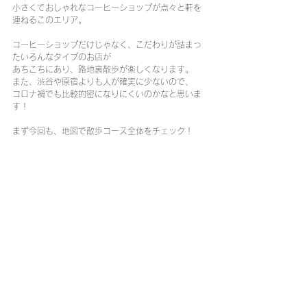
小さくておしゃれなコーヒーショップが点々と軒を
連ねるこのエリア。
コーヒーショップだけじゃなく、こだわりが詰まっ
たいろんなタイプのお店が
あちこちにあり、路地裏散歩が楽しくなります。
また、渋谷や原宿よりも人が確実に少ないので、
コロナ禍でも比較的密になりにくいのかなと思いま
す！
まず今回も、地図で散歩コース全体をチェック！