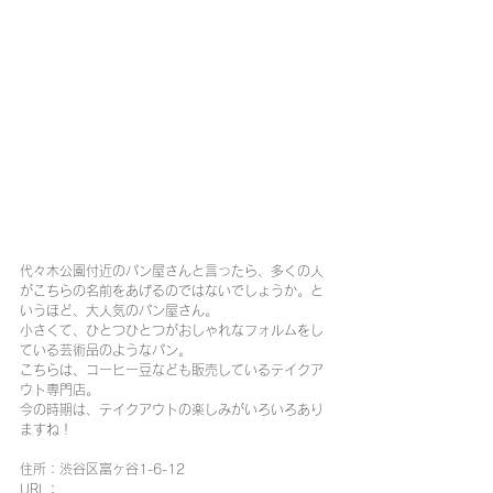
代々木公園付近のパン屋さんと言ったら、多くの人
がこちらの名前をあげるのではないでしょうか。と
いうほど、大人気のパン屋さん。
小さくて、ひとつひとつがおしゃれなフォルムをし
ている芸術品のようなパン。
こちらは、コーヒー豆なども販売しているテイクア
ウト専門店。
今の時期は、テイクアウトの楽しみがいろいろあり
ますね！
住所：渋谷区富ヶ谷1-6-12
URL：