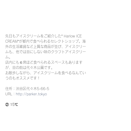
先日もアイスクリームをご紹介した” Harlow ICE 
CREAM”が都内で食べられるセレクトショップ。海
外の生活雑貨など上質な商品が並び、アイスクリー
ムも、他では目にしない味のクラフトアイスクリー
ム。
店内にも６席ほど食べられるスペースもあります
が、目の前は代々木公園です。
お散歩しながら、アイスクリームを食べるなんてい
うのもオススメです！
住所：渋谷区代々木5-66-5
URL：
http://parker.tokyo
② 15℃