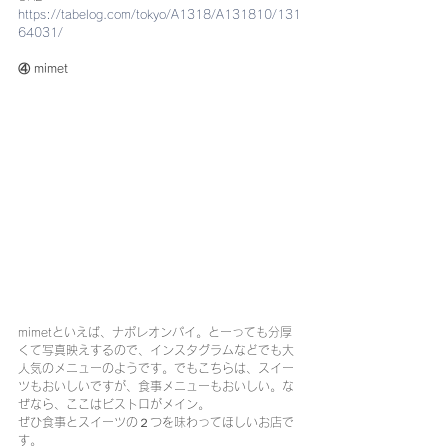
https://tabelog.com/tokyo/A1318/A131810/131
64031/
④ mimet
mimetといえば、ナポレオンパイ。とーっても分厚
くて写真映えするので、インスタグラムなどでも大
人気のメニューのようです。でもこちらは、スイー
ツもおいしいですが、食事メニューもおいしい。な
ぜなら、ここはビストロがメイン。
ぜひ食事とスイーツの２つを味わってほしいお店で
す。