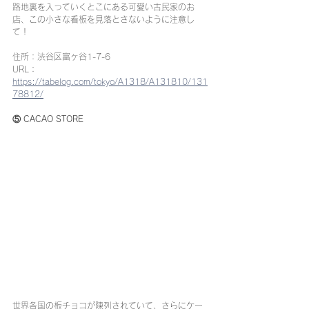
路地裏を入っていくとこにある可愛い古民家のお
店、この小さな看板を見落とさないように注意し
て！
住所：渋谷区富ヶ谷1-7-6
URL：
https://tabelog.com/tokyo/A1318/A131810/131
78812/
⑤ CACAO STORE
世界各国の板チョコが陳列されていて、さらにケー