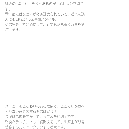
建物の1階にひっそりとあるのが、心地よい空間で
す。
壁一面には文庫本が敷き詰められていて、どれを読
んでもOKという図書館スタイル。
その壁を見ているだけで、とても落ち着く時間を過
ごせます。
メニューもこだわりのある展開で、ここでしか食べ
られない感じのするものばかり！
今度はお腹をすかせて、来てみたい場所です。
朝食とランチ、ともに説明文を見て、出来上がりを
想像するだけでワクワクする感覚です。