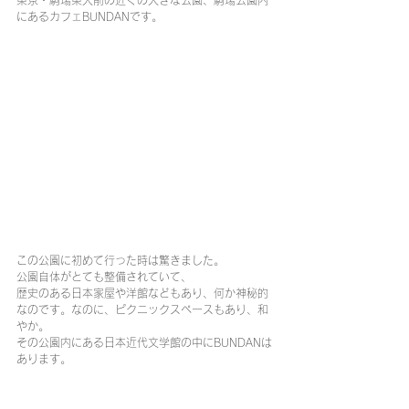
東京・駒場東大前の近くの大きな公園、駒場公園内
にあるカフェBUNDANです。
この公園に初めて行った時は驚きました。
公園自体がとても整備されていて、
歴史のある日本家屋や洋館などもあり、何か神秘的
なのです。なのに、ピクニックスペースもあり、和
やか。
その公園内にある日本近代文学館の中にBUNDANは
あります。