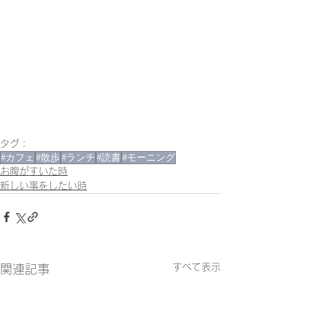
タグ：
#カフェ
#散歩
#ランチ
#読書
#モーニング
お腹がすいた時
新しい事をしたい時
すべて表示
関連記事