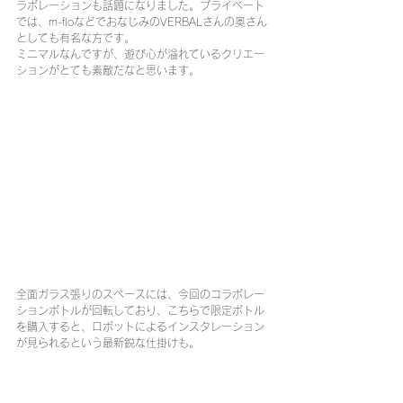
ラボレーションも話題になりました。プライベート
では、m-floなどでおなじみのVERBALさんの奥さん
としても有名な方です。
ミニマルなんですが、遊び心が溢れているクリエー
ションがとても素敵だなと思います。
全面ガラス張りのスペースには、今回のコラボレー
ションボトルが回転しており、こちらで限定ボトル
を購入すると、ロボットによるインスタレーション
が見られるという最新鋭な仕掛けも。