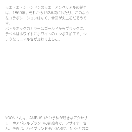
モエ・エ・シャンドンのモエ・アンペリアルの誕生
は、1869年。それから152年間にわたり、このよう
なコラボレーションはなく、今回が史上初だそうで
す。
ボトルネックのカラーはゴールドからブラックに、
ラベルはホワイトにホワイトのエンボス加工で、シ
ックなミニマルさが加わりました。
YOONさんは、AMBUSHという私が好きなアクセサ
リーやアパレルブランドの創始者で、デザイナーさ
ん。最近は、ハイブランドBVLGARIや、NIKEとのコ