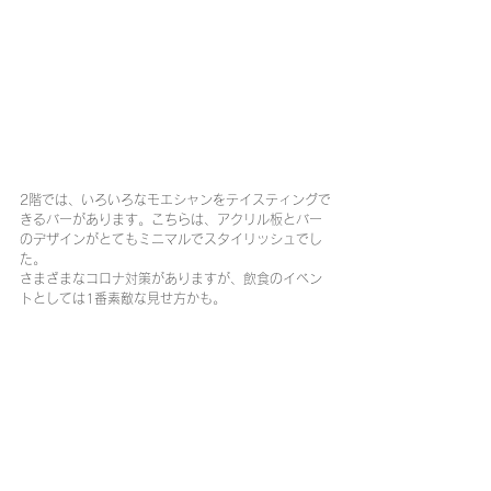
2階では、いろいろなモエシャンをテイスティングで
きるバーがあります。こちらは、アクリル板とバー
のデザインがとてもミニマルでスタイリッシュでし
た。
さまざまなコロナ対策がありますが、飲食のイベン
トとしては1番素敵な見せ方かも。