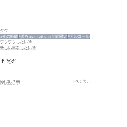
タグ：
#夜の時間
#渋谷
#exhibition
#期間限定
#アルコール
ワクワクしたい時
新しい事をしたい時
すべて表示
関連記事