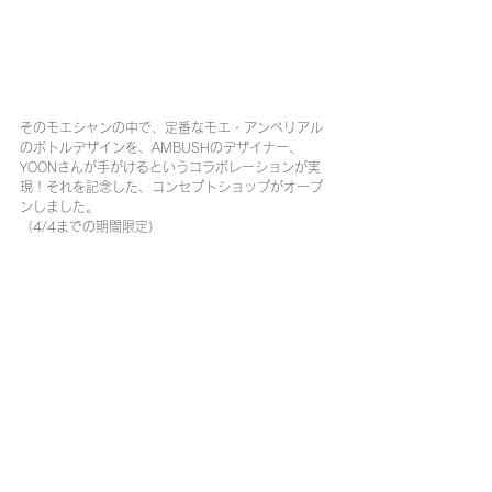
そのモエシャンの中で、定番なモエ・アンペリアル
のボトルデザインを、AMBUSHのデザイナー、
YOONさんが手がけるというコラボレーションが実
現！それを記念した、コンセプトショップがオープ
ンしました。
（4/4までの期間限定）