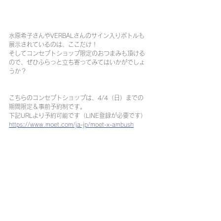
水原希子さんやVERBALさんのサイン入りボトルも
展示されているのは、ここだけ！
そしてコンセプトショップ限定のおつまみも頂ける
ので、ぜひふらっと立ち寄ってみてはいかがでしょ
うか？
こちらのコンセプトショップは、4/4（日）までの
期間限定＆事前予約制です。
下記URLより予約可能です（LINE登録が必要です）
https://www.moet.com/ja-jp/moet-x-ambush