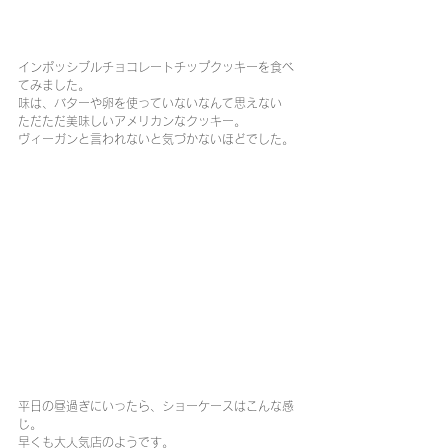
インポッシブルチョコレートチップクッキーを食べ
てみました。
味は、バターや卵を使っていないなんて思えない
ただただ美味しいアメリカンなクッキー。
ヴィーガンと言われないと気づかないほどでした。
平日の昼過ぎにいったら、ショーケースはこんな感
じ。
早くも大人気店のようです。