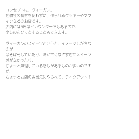
コンセプトは、ヴィーガン。
動物性の食材を使わずに、作られるクッキーやマフ
ィンなどのお店です。
店内には5席ほどカウンター席もあるので、
少しのんびりとすることもできます。
ヴィーガンのスイーツというと、イメージしがちな
のが、
ぼそぼそしていたり、味が甘くなさすぎてスイーツ
感がなかったり、
ちょっと無理している感じがあるものが多いのです
が、
ちょっとお店の雰囲気にやられて、テイクアウト！