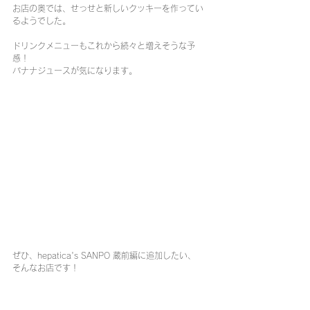
お店の奥では、せっせと新しいクッキーを作ってい
るようでした。
ドリンクメニューもこれから続々と増えそうな予
感！
バナナジュースが気になります。
ぜひ、hepatica's SANPO 蔵前編に追加したい、
そんなお店です！