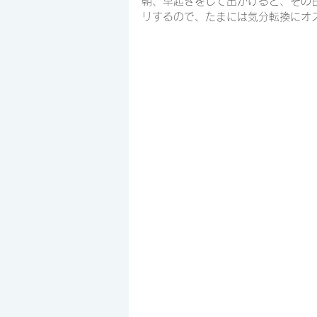
朝、早起きをして出かけると、その
リするので、たまには気分転換にオ