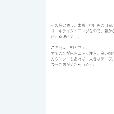
その名の通り、東京・中目黒の目黒
オールデイダイニングなので、朝か
使える場所です。
この日は、朝カフェ。
太陽の光が店内にふり注ぎ、良い朝
カウンターもあれば、大きなテーブ
つろぎ方ができそうです。