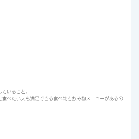
していること。
と食べたい人も満足できる食べ物と飲み物メニューがあるの