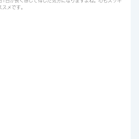
日1日が長く感じて得した気分になりますよね。心もスッキ
ススメです。