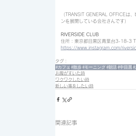
（TRANSIT GENERAL OFFICEは、
ンを展開している会社さんです） 
RIVERSIDE CLUB
住所：東京都目黒区青葉台3-18-3 TH
https://www.instagram.com/rivers
タグ：
#カフェ
#散歩
#モーニング
#朝活
#中目黒
お腹がすいた時
ワクワクしたい時
新しい事をしたい時
関連記事