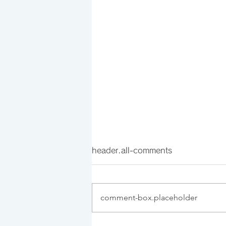
header.all-comments
comment-box.placeholder