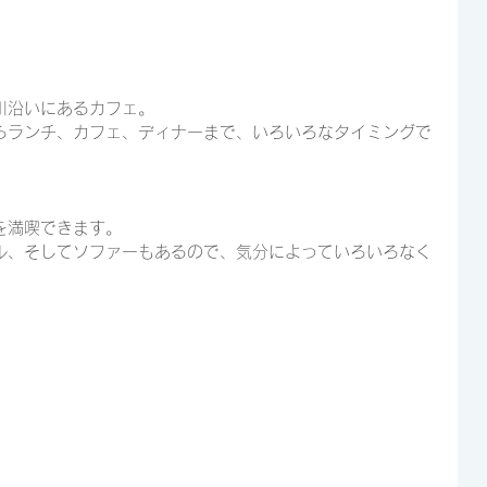
川沿いにあるカフェ。
らランチ、カフェ、ディナーまで、いろいろなタイミングで
を満喫できます。
ル、そしてソファーもあるので、気分によっていろいろなく