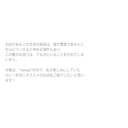
お店があるこの全体の施設は、緑が豊富であちらこ
ちらにベンチなど休める場所もあり、
この贅沢な造りは、下北沢にいることを忘れてしま
いそう。
今度は、"reload"の中で、私が楽しみにしていた
カレー好きにオススメのお店をご紹介したいと思い
ます！