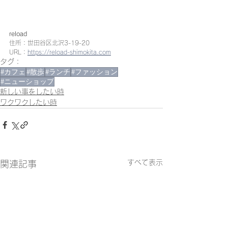
reload
住所：世田谷区北沢3-19-20
URL：
https://reload-shimokita.com
タグ：
#カフェ
#散歩
#ランチ
#ファッション
#ニューショップ
新しい事をしたい時
ワクワクしたい時
すべて表示
関連記事