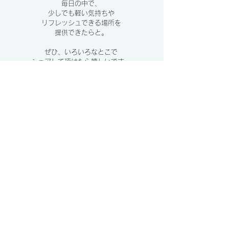
毎日の中で、
少しでも軽い気持ちや
リフレッシュできる場所を
提供できたらと。
ぜひ、いろいろなとこで
シェアして頂けたら嬉しいです。