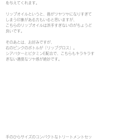
を与えてくれます。
リップオイルというと、唇がツヤツヤになりすぎて
しまう印象がある方もいると思いますが、
こちらのリップオイルは派手すぎないのがちょうど
良いです。
そのあとは、お好みですが、
右のピンクのボトルが「リップグロス」。
シアバターとビタミンE配合で、こちらもキラキラす
ぎない適度なツヤ感が絶妙です。
手のひらサイズのコンパクトなトリートメントセッ