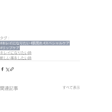
タグ：
#キレイになりたい
#肌荒れ
#スペシャルケア
#リップケア
キレイになりたい時
新しい事をしたい時
すべて表示
関連記事