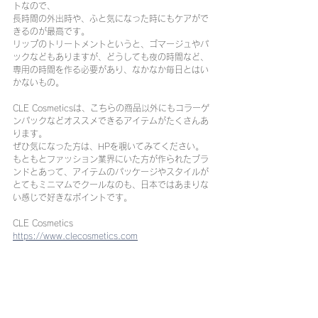
トなので、
長時間の外出時や、ふと気になった時にもケアがで
きるのが最高です。
リップのトリートメントというと、ゴマージュやパ
ックなどもありますが、どうしても夜の時間など、
専用の時間を作る必要があり、なかなか毎日とはい
かないもの。
CLE Cosmeticsは、こちらの商品以外にもコラーゲ
ンパックなどオススメできるアイテムがたくさんあ
ります。
ぜひ気になった方は、HPを覗いてみてください。
もともとファッション業界にいた方が作られたブラ
ンドとあって、アイテムのパッケージやスタイルが
とてもミニマムでクールなのも、日本ではあまりな
い感じで好きなポイントです。
CLE Cosmetics
https://www.clecosmetics.com