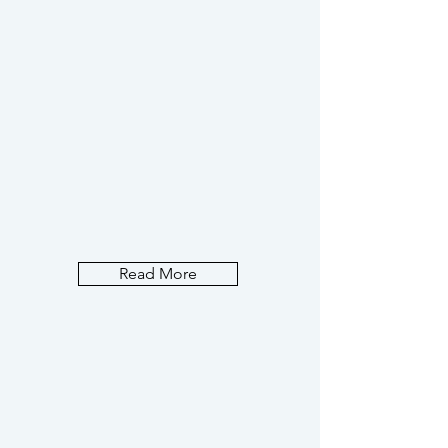
ト"FLOTO"
Read More