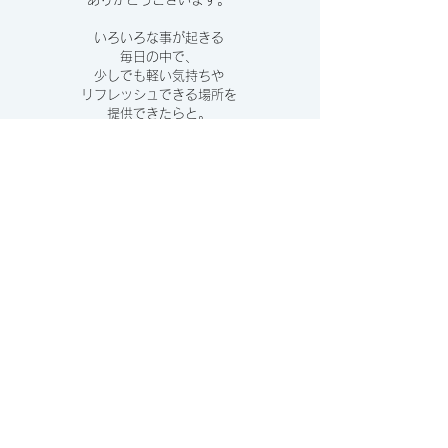
いろいろな事が起きる
毎日の中で、
少しでも軽い気持ちや
リフレッシュできる場所を
提供できたらと。
ぜひ、いろいろなとこで
シェアして頂けたら嬉しいです。