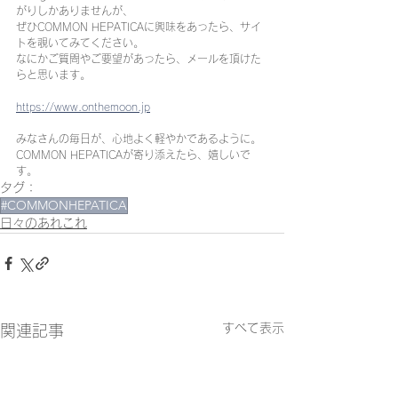
がりしかありませんが、
ぜひCOMMON HEPATICAに興味をあったら、サイ
トを覗いてみてください。
なにかご質問やご要望があったら、メールを頂けた
らと思います。
https://www.onthemoon.jp
みなさんの毎日が、心地よく軽やかであるように。
COMMON HEPATICAが寄り添えたら、嬉しいで
す。
タグ：
#COMMONHEPATICA
日々のあれこれ
すべて表示
関連記事