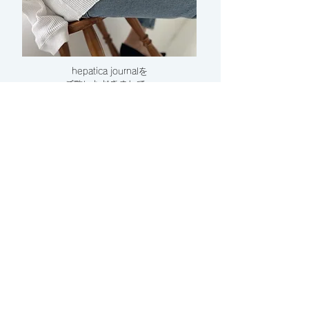
hepatica journalを
ご覧いただきまして、
​ありがとうございます。
いろいろな事が起きる
毎日の中で、
少しでも軽い気持ちや
リフレッシュできる場所を
提供できたらと。
ぜひ、いろいろなとこで
シェアして頂けたら嬉しいです。