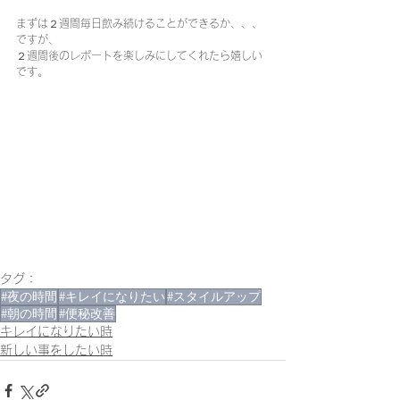
まずは２週間毎日飲み続けることができるか、、、
ですが、
２週間後のレポートを楽しみにしてくれたら嬉しい
です。
タグ：
#夜の時間
#キレイになりたい
#スタイルアップ
#朝の時間
#便秘改善
キレイになりたい時
新しい事をしたい時