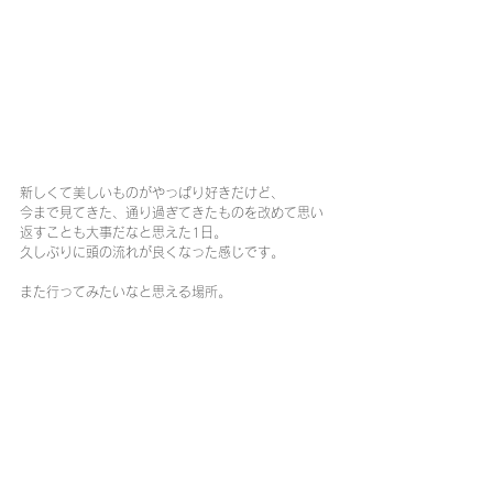
新しくて美しいものがやっぱり好きだけど、
今まで見てきた、通り過ぎてきたものを改めて思い
返すことも大事だなと思えた1日。
久しぶりに頭の流れが良くなった感じです。
また行ってみたいなと思える場所。