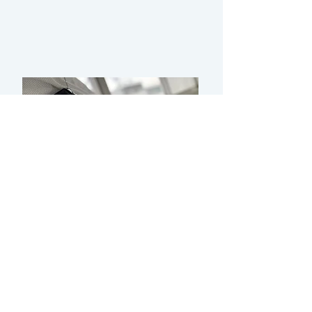
hepatica journalを
ご覧いただきまして、
​ありがとうございます。
いろいろな事が起きる
毎日の中で、