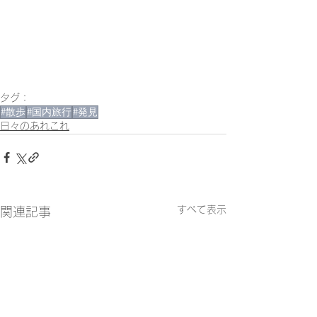
タグ：
#散歩
#国内旅行
#発見
日々のあれこれ
すべて表示
関連記事