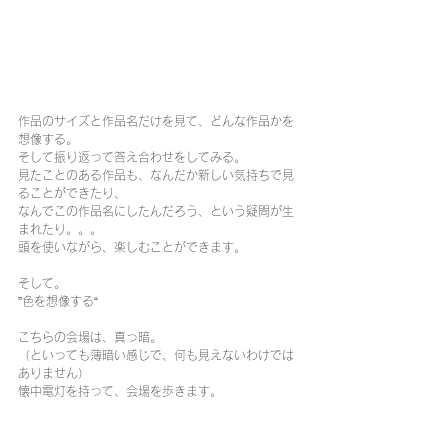
作品のサイズと作品名だけを見て、どんな作品かを
想像する。
そして振り返って答え合わせをしてみる。
見たことのある作品も、なんだか新しい気持ちで見
ることができたり、
なんでこの作品名にしたんだろう、という疑問が生
まれたり。。。
頭を使いながら、楽しむことができます。
そして。
”色を想像する“
こちらの会場は、真っ暗。
（といっても薄暗い感じで、何も見えないわけでは
ありません）
懐中電灯を持って、会場を歩きます。