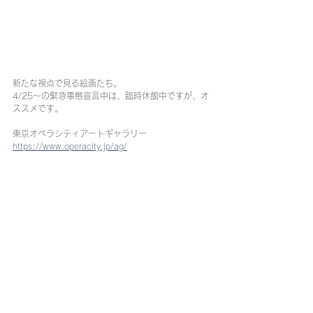
新たな視点で見る絵画たち。
4/25〜の緊急事態宣言中は、臨時休館中ですが、オ
ススメです。
東京オペラシティアートギャラリー
https://www.operacity.jp/ag/