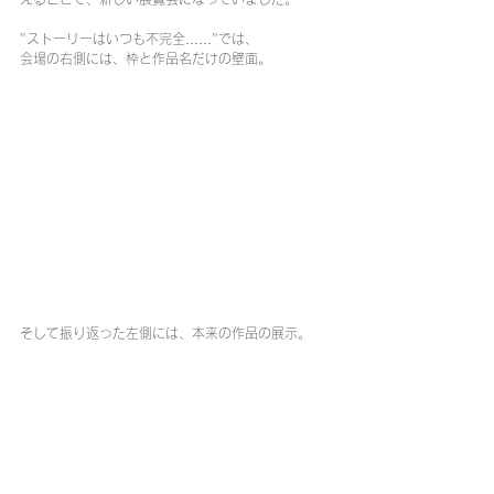
"ストーリーはいつも不完全……"では、
会場の右側には、枠と作品名だけの壁面。
そして振り返った左側には、本来の作品の展示。