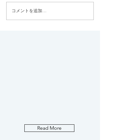
コメントを追加…
『あの日、君は何をし
た』
Read More